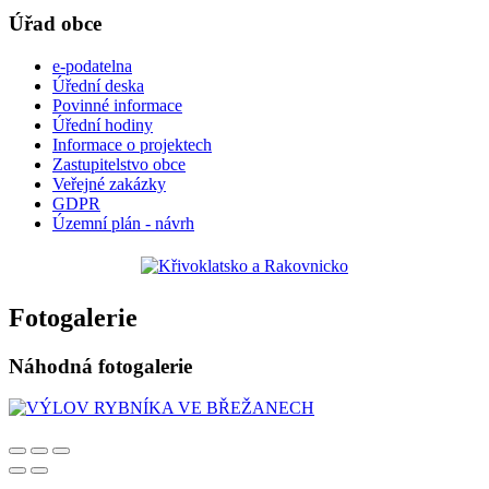
Úřad obce
e-podatelna
Úřední deska
Povinné informace
Úřední hodiny
Informace o projektech
Zastupitelstvo obce
Veřejné zakázky
GDPR
Územní plán - návrh
Fotogalerie
Náhodná fotogalerie