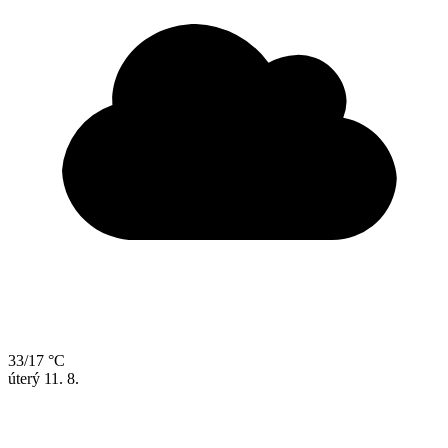
33/17 °C
úterý
11. 8.