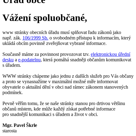
Vážení spoluobčané,
www stránky obecních úřadu musí splňovat řadu zákonů jako
např. zák.
106/1999 Sb.
o svobodném přístupu k informacím, který
ukládá obcím povinně zveřejňovat vybrané informace.
Současně máme za povinnost provozovat tzv.
elektronickou úřední
desku
a
e-podatelnu
, která pomáhá snadněji občanům komunikovat
s úřadem.
WWW stránky chápeme jako jednu z dalších služeb pro Vás občany
a proto se vynasnažíme v maximální možné míře informovat
obyvatele o aktuální dění v obci nad rámec zákonem stanovených
podmínek.
Pevně věřím tomu, že se naše stránky stanou pro drtivou většinu
občanů místem, kde může každý získat potřebné informace
pro snadnější komunikaci s úřadem a život v obci.
Mgr. Pavel Škrle
starosta