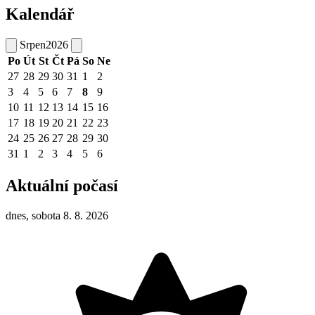
Kalendář
Srpen
2026
Po
Út
St
Čt
Pá
So
Ne
27
28
29
30
31
1
2
3
4
5
6
7
8
9
10
11
12
13
14
15
16
17
18
19
20
21
22
23
24
25
26
27
28
29
30
31
1
2
3
4
5
6
Aktuální počasí
dnes, sobota 8. 8. 2026