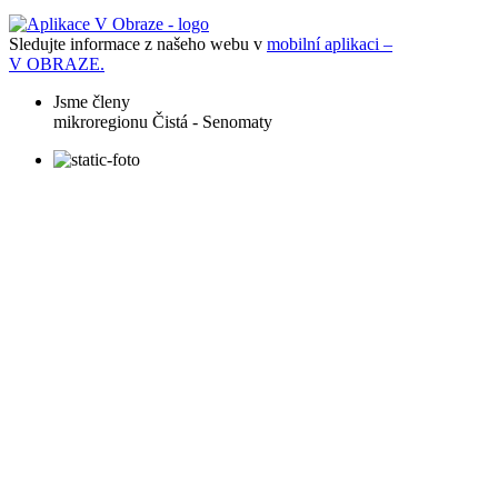
Sledujte informace z našeho webu v
mobilní aplikaci –
V OBRAZE.
Jsme členy
mikroregionu
Čistá - Senomaty