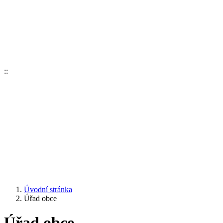
::
Úvodní stránka
Úřad obce
Úřad obce