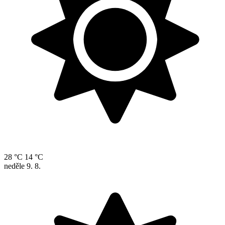
28 °C
14 °C
neděle
9. 8.